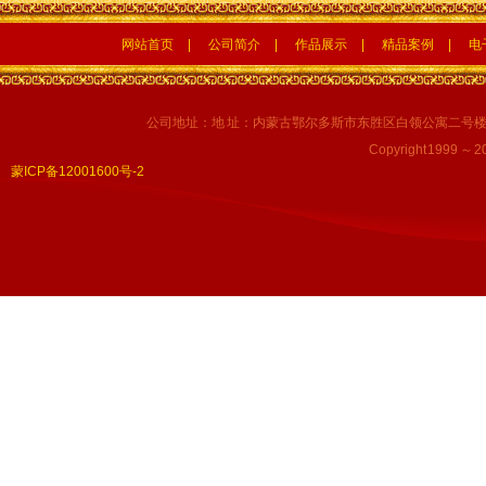
网站首页
|
公司简介
|
作品展示
|
精品案例
|
电
公司地址：地 址：内蒙古鄂尔多斯市东胜区白领公寓二号楼1号底商
Copyright 1999 ～ 
蒙ICP备12001600号-2