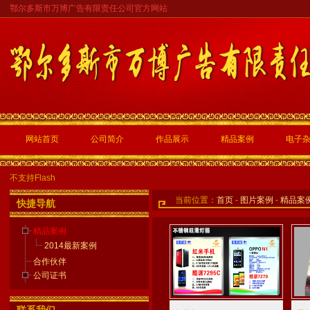
鄂尔多斯市万博广告有限责任公司官方网站
网站首页
公司简介
作品展示
精品案例
电子
不支持Flash
当前位置：
首页
-
图片案例
-
精品案
快捷导航
精品案例
2014最新案例
合作伙伴
公司证书