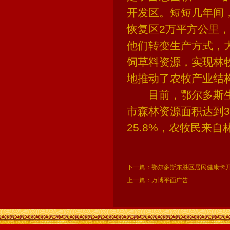
开发区。短短几年间
恢复区2万平方公里
他们转变生产方式，
饲草料资源，实现林
地推动了农牧产业结
目前，鄂尔多斯生态
市森林资源面积达到33
25.8%，农牧民来自
下一篇：
鄂尔多斯东胜区居民健康卡
上一篇：
万博平面广告