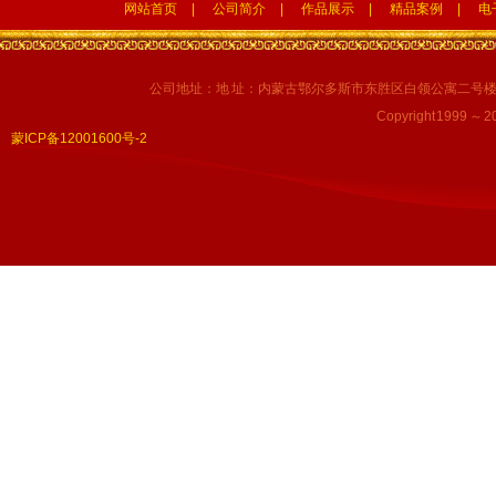
网站首页
|
公司简介
|
作品展示
|
精品案例
|
电
公司地址：地 址：内蒙古鄂尔多斯市东胜区白领公寓二号楼1号底商
Copyright 1999 ～ 
蒙ICP备12001600号-2