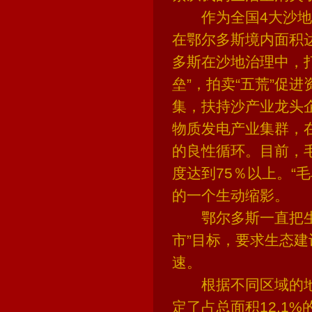
作为全国4大沙地之
在鄂尔多斯境内面积达
多斯在沙地治理中，
垒”，拍卖“五荒”促
集，扶持沙产业龙头
物质发电产业集群，
的良性循环。目前，
度达到75％以上。“
的一个生动缩影。
鄂尔多斯一直把生态
市”目标，要求生态建
速。
根据不同区域的地
定了占总面积12.1%