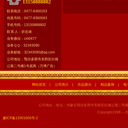
13150888802
联系电话：0477-8360163
传真号码：0477-8360063
手机号码：13150888802
联 系 人：折在雄
业务微信：cm0477
业务ＱＱ：32343090
业务邮箱：
32343090@qq.com
公司地址：鄂尔多斯市东胜区白领
公寓二号楼1号底商（万博广告）
网站首页
|
公司简介
|
作品展示
|
精品案例
|
电
公司地址：地 址：内蒙古鄂尔多斯市东胜区白领公寓二号楼1号底商
Copyright 1999 ～ 
蒙ICP备12001600号-2